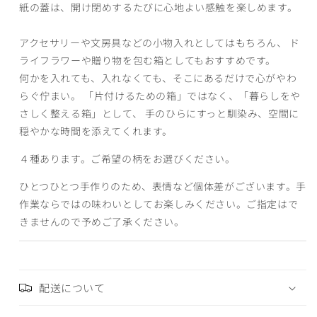
紙の蓋は、開け閉めするたびに心地よい感触を楽しめます。
アクセサリーや文房具などの小物入れとしてはもちろん、 ド
ライフラワーや贈り物を包む箱としてもおすすめです。
何かを入れても、入れなくても、そこにあるだけで心がやわ
らぐ佇まい。 「片付けるための箱」ではなく、「暮らしをや
さしく整える箱」として、 手のひらにすっと馴染み、空間に
穏やかな時間を添えてくれます。
４種あります。ご希望の柄をお選びください。
ひとつひとつ手作りのため、表情など個体差がございます。手
作業ならではの味わいとしてお楽しみください。ご指定はで
きませんので予めご了承ください。
配送について